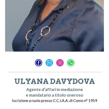
ULYANA DAVYDOVA
Agente d’affari in mediazione
e mandatario a titolo oneroso
Iscrizione a ruolo presso C.C.I.A.A. di Como n° 1959