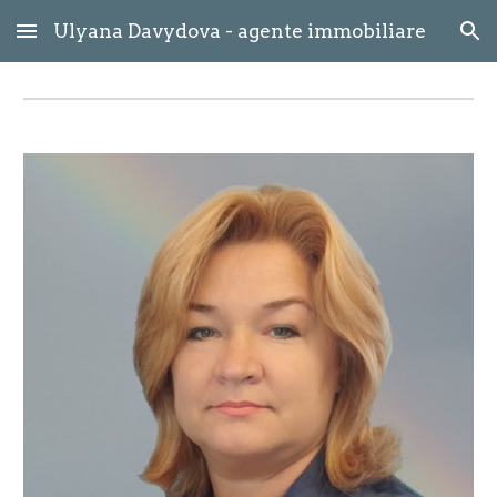
Ulyana Davydova - agente immobiliare
Skip to main content
Skip to navigation