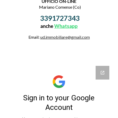
UFFICIO ON-LINE
Mariano Comense (Co)
3391727343
anche
Whatsapp
Email:
ud.immobiliare@gmail.com