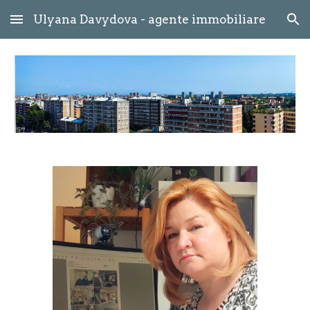
Ulyana Davydova - agente immobiliare
Skip to main content
Skip to navigation