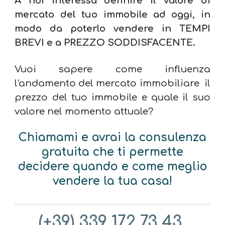
A noi interessa definire il valore di
mercato del tuo immobile ad oggi, in
modo da poterlo vendere in TEMPI
BREVI e a PREZZO SODDISFACENTE.
Vuoi sapere come influenza
l'andamento del mercato immobiliare il
prezzo del tuo immobile e quale il suo
valore nel momento attuale?
Chiamami e avrai la consulenza
gratuita che ti permette
decidere quando e come meglio
vendere la tua casa!
(+39)
339 172 73 43